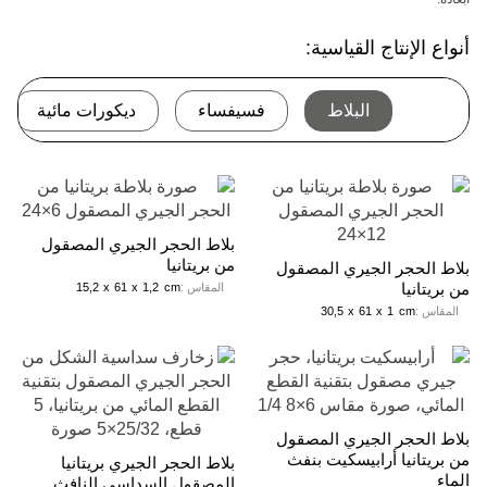
أنواع الإنتاج القياسية:
البلاط
فسيفساء
ديكورات مائية
بلاط الحجر الجيري المصقول
من بريتانيا
بلاط الحجر الجيري المصقول
من بريتانيا
المقاس :
cm
1,2
x
61
x
15,2
المقاس :
cm
1
x
61
x
30,5
بلاط الحجر الجيري المصقول
من بريتانيا أرابيسكيت بنفث
بلاط الحجر الجيري بريتانيا
الماء
المصقول السداسي النافث