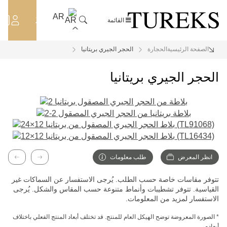
AR
OUTLET
القائمة
الصفحة الرئيسية
الحجارة
الحجر الجيري بريتانيا
الحجر الجيري بريتانيا
انظر المعرض
طلب معلومات
لتالي
السابق
تتوفر مقاسات خاصة حسب الطلب. يُرجى الاستفسار عن السماكات غير
القياسية. تتوفر تشطيبات وأنماط متنوعة حسب المقاس والشكل. يُرجى
الاستفسار لمزيد من المعلومات.
* الصورة المعروضة توضح الهيكل العام للمنتج. قد تختلف أبعاد المنتج الفعلي باختلاف
أبعاده.