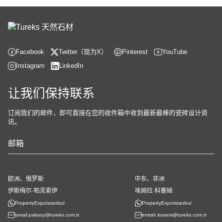
Facebook
Twitter（现为X）
Pinterest
YouTube
Instagram
LinkedIn
让我们保持联系
订阅我们的邮件，即可直接在您的收件箱中收到最新最棒的瓷砖设计资
讯。
公
司
欧洲、俄罗斯
中东、非洲
名
伊斯梅尔·帕克索伊
埃姆拉·科塞姆
称
PropertyExpoIstanbul
PropertyExpoIstanbul
*
ismail.paksoy@tureks.com.tr
emrah.kosem@tureks.com.tr