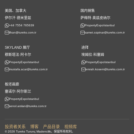
美国、加拿大
国内销售
伊尔汗·德米里兹
萨梅特·奥兹皮纳尔
+44 7554 765639
PropertyExpoIstanbul
ilhan@tureks.com.tr
samet.ozpinar@tureks.com.tr
SKYLAND 展厅
迪拜
穆斯塔法·阿卡尔
埃姆拉·科塞姆
PropertyExpoIstanbul
PropertyExpoIstanbul
mustafa.acar@tureks.com.tr
emrah.kosem@tureks.com.tr
板坯画廊
塞诺尔·阿尔斯兰
PropertyExpoIstanbul
senol.arslan@tureks.com.tr
投资者关系
博客
产品目录
视频库
© 2026 Tureks Turunç Madencilik。保留所有权利。