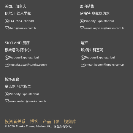
美国、加拿大
国内销售
伊尔汗·德米里兹
萨梅特·奥兹皮纳尔
+44 7554 765639
PropertyExpoIstanbul
ilhan@tureks.com.tr
samet.ozpinar@tureks.com.tr
SKYLAND 展厅
迪拜
穆斯塔法·阿卡尔
埃姆拉·科塞姆
PropertyExpoIstanbul
PropertyExpoIstanbul
mustafa.acar@tureks.com.tr
emrah.kosem@tureks.com.tr
板坯画廊
塞诺尔·阿尔斯兰
PropertyExpoIstanbul
senol.arslan@tureks.com.tr
投资者关系
博客
产品目录
视频库
© 2026 Tureks Turunç Madencilik。保留所有权利。