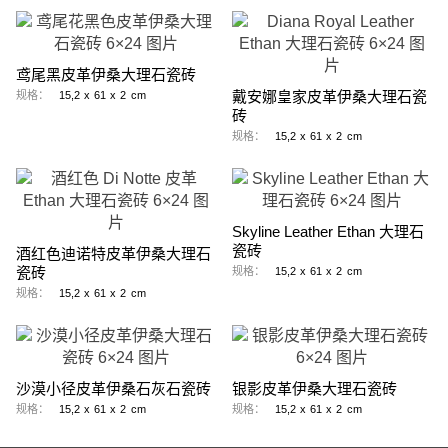
鸢尾黑皮革伊桑大理石瓷砖
戴安娜皇家皮革伊桑大理石瓷
规格：
15,2
x
61
x
2
cm
砖
规格：
15,2
x
61
x
2
cm
Skyline Leather Ethan 大理石
瓷砖
酒红色迪诺特皮革伊桑大理石
瓷砖
规格：
15,2
x
61
x
2
cm
规格：
15,2
x
61
x
2
cm
沙漠小径皮革伊桑石灰石瓷砖
银影皮革伊桑大理石瓷砖
规格：
15,2
x
61
x
2
cm
规格：
15,2
x
61
x
2
cm