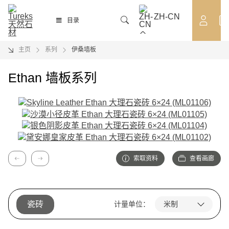
ZH-CN
OUTLET
目录
主页
系列
伊桑墙板
Ethan 墙板系列
索取资料
查看画廊
上一篇
下一篇
瓷砖
计量单位：