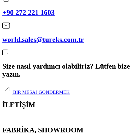
+90 272 221 1603
world.sales@tureks.com.tr
Size nasıl yardımcı olabiliriz? Lütfen bize
yazın.
BİR MESAJ GÖNDERMEK
İLETİŞİM
FABRİKA, SHOWROOM