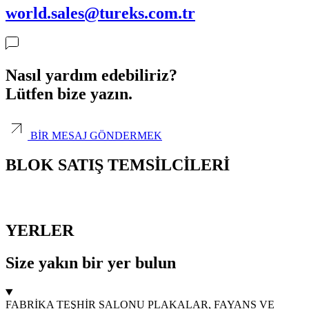
world.sales@tureks.com.tr
Nasıl yardım edebiliriz?
Lütfen bize yazın.
BİR MESAJ GÖNDERMEK
BLOK SATIŞ TEMSİLCİLERİ
YERLER
Size yakın bir yer bulun
FABRİKA TEŞHİR SALONU
PLAKALAR, FAYANS VE