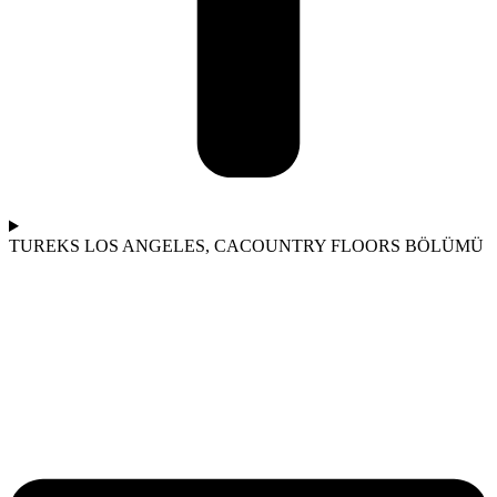
TUREKS LOS ANGELES, CA
COUNTRY FLOORS BÖLÜMÜ