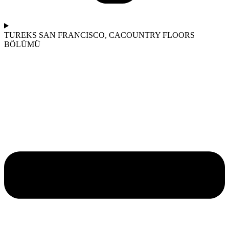
TUREKS SAN FRANCISCO, CA
COUNTRY FLOORS
BÖLÜMÜ