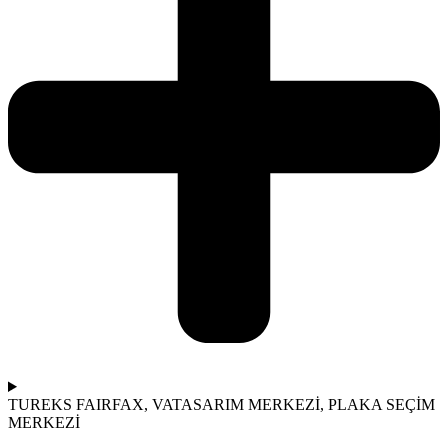
TUREKS FAIRFAX, VA
TASARIM MERKEZİ, PLAKA SEÇİM
MERKEZİ