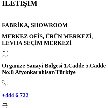
İLETİŞİM
FABRİKA, SHOWROOM
MERKEZ OFİS, ÜRÜN MERKEZİ,
LEVHA SEÇİM MERKEZİ
Organize Sanayi Bölgesi 1.Cadde 5.Cadde
No:8 Afyonkarahisar/Türkiye
+444 6 722