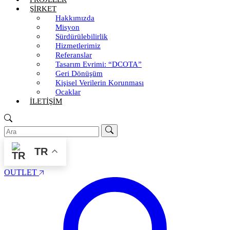
ŞİRKET
Hakkımızda
Misyon
Sürdürülebilirlik
Hizmetlerimiz
Referanslar
Tasarım Evrimi: “DCOTA”
Geri Dönüşüm
Kişisel Verilerin Korunması
Ocaklar
İLETİŞİM
TR
OUTLET