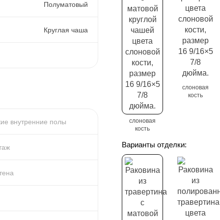
Полуматовый
Круглая чаша
слоновая
кость
слоновая
ие внутренние полы
кость
Варианты отделки:
таж
тена