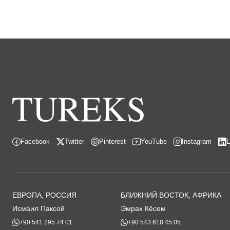
Facebook
Twitter
Pinterest
YouTube
Instagram
L
ЕВРОПА, РОССИЯ
БЛИЖНИЙ ВОСТОК, АФРИКА
Исмаил Паксой
Эмрах Кёсем
+90 541 295 74 01
+90 543 618 45 05