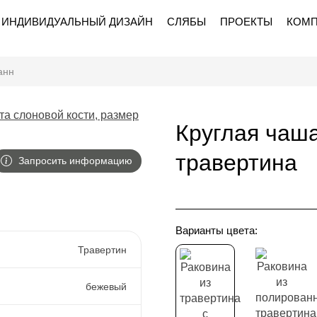
ИНДИВИДУАЛЬНЫЙ ДИЗАЙН
СЛЯБЫ
ПРОЕКТЫ
КОМ
анн
Круглая чаша
травертина
Запросить информацию
Варианты цвета:
Травертин
бежевый