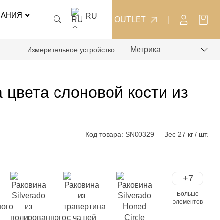
ПАНИЯ
RU
OUTLET
Измерительное устройство:
 цвета слоновой кости из
Код товара:
SN00329
Вес
27 кг / шт.
+7
Больше
элементов