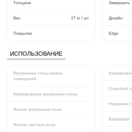
Толщина
Завершить
Вес
27 кг / шт.
Дизайн
Покрытие
Edge
ИСПОЛЬЗОВАНИЕ
Внутренние стены жилых
Коммерческ
помещений
Открытый э
Коммерческие внутренние стены
Наружная с
Жилые внутренние полы
Backsplash
Жилые светлые полы