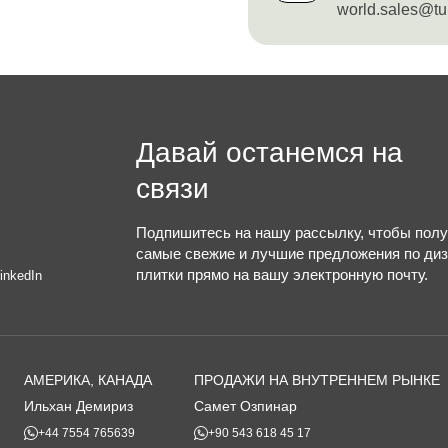
world.sales@tu
Давай останемся на
связи
Подпишитесь на нашу рассылку, чтобы полу
самые свежие и лучшие предложения по ди
плитки прямо на вашу электронную почту.
inkedIn
АМЕРИКА, КАНАДА
ПРОДАЖИ НА ВНУТРЕННЕМ РЫНКЕ
Ильхан Демириз
Самет Озпинар
+44 7554 765639
+90 543 618 45 17