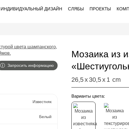
ИНДИВИДУАЛЬНЫЙ ДИЗАЙН
СЛЯБЫ
ПРОЕКТЫ
КОМ
Мозаика из и
«Шестиуголь
Запросить информацию
26,5
x
30,5
x
1
cm
Варианты цвета:
Известняк
Белый