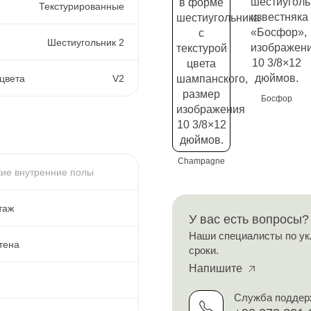
Текстурированные
Шестиугольник 2
цвета
V2
Босфор
Champagne
ие внутренние полы
таж
У вас есть вопросы?
Наши специалисты по ук
тена
сроки.
Напишите
Служба поддер