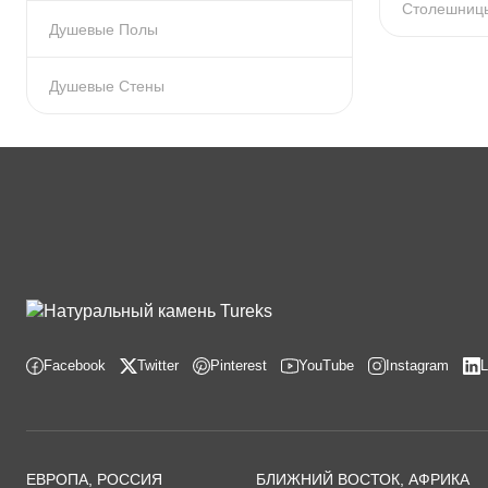
Столешниц
Душевые Полы
Душевые Стены
Facebook
Twitter
Pinterest
YouTube
Instagram
L
ЕВРОПА, РОССИЯ
БЛИЖНИЙ ВОСТОК, АФРИКА