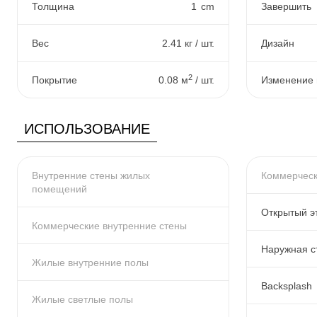
Толщина
1
cm
Завершить
Вес
2.41 кг / шт.
Дизайн
2
Покрытие
0.08 м
/ шт.
Изменение 
ИСПОЛЬЗОВАНИЕ
Внутренние стены жилых
Коммерческ
помещений
Открытый э
Коммерческие внутренние стены
Наружная с
Жилые внутренние полы
Backsplash
Жилые светлые полы