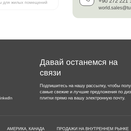
+90 272 221 
ы для жилых помещений
world.sales@tu
Давай останемся на
связи
Подпишитесь на нашу рассылку, чтобы полу
самые свежие и лучшие предложения по ди
плитки прямо на вашу электронную почту.
inkedIn
АМЕРИКА, КАНАДА
ПРОДАЖИ НА ВНУТРЕННЕМ РЫНКЕ