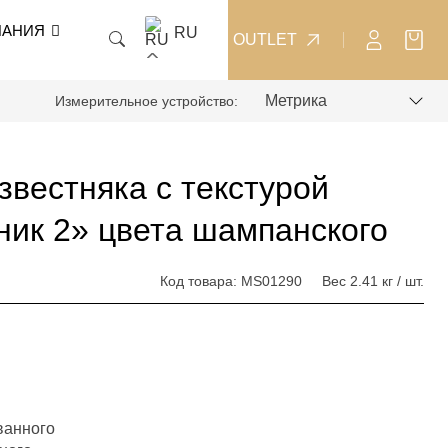
ПАНИЯ
RU
OUTLET
Измерительное устройство:
звестняка с текстурой
ник 2» цвета шампанского
Код товара:
MS01290
Вес
2.41 кг / шт.