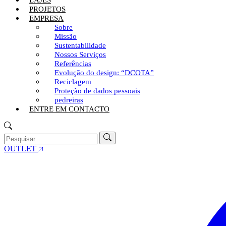
LAJES
PROJETOS
EMPRESA
Sobre
Missão
Sustentabilidade
Nossos Serviços
Referências
Evolução do design: “DCOTA”
Reciclagem
Proteção de dados pessoais
pedreiras
ENTRE EM CONTACTO
OUTLET