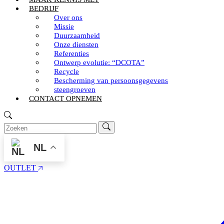
BEDRIJF
Over ons
Missie
Duurzaamheid
Onze diensten
Referenties
Ontwerp evolutie: “DCOTA”
Recycle
Bescherming van persoonsgegevens
steengroeven
CONTACT OPNEMEN
NL
OUTLET