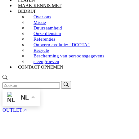
PLATEN
MAAK KENNIS MET
BEDRIJF
Over ons
Missie
Duurzaamheid
Onze diensten
Referenties
Ontwerp evolutie: “DCOTA”
Recycle
Bescherming van persoonsgegevens
steengroeven
CONTACT OPNEMEN
NL
OUTLET