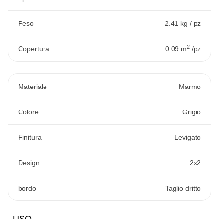
Peso
2.41 kg / pz
2
Copertura
0.09 m
/pz
Materiale
Marmo
Colore
Grigio
Finitura
Levigato
Design
2x2
bordo
Taglio dritto
USO