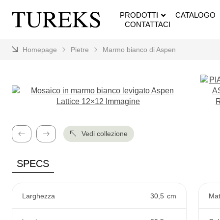
PRODOTTI
CATALOGO
CONTATTACI
Homepage
Pietre
Marmo bianco di Aspen
Vedi collezione
Precedente
Avanti
SPECS
Larghezza
30,5
cm
Mat