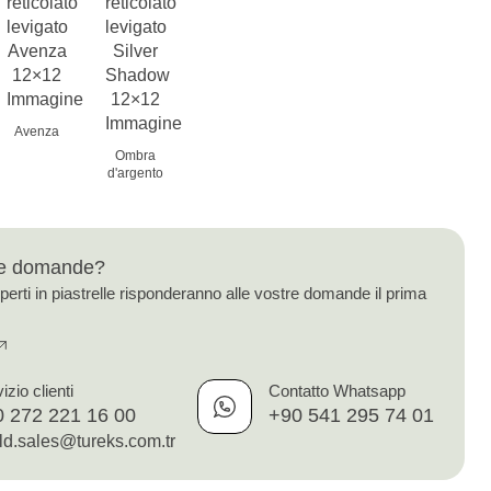
Avenza
Ombra
d'argento
le domande?
sperti in piastrelle risponderanno alle vostre domande il prima
izio clienti
Contatto Whatsapp
 272 221 16 00
+90 541 295 74 01
ld.sales@tureks.com.tr