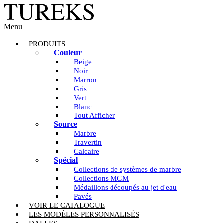
Menu
PRODUITS
Couleur
Beige
Noir
Marron
Gris
Vert
Blanc
Tout Afficher
Source
Marbre
Travertin
Calcaire
Spécial
Collections de systèmes de marbre
Collections MGM
Médaillons découpés au jet d'eau
Pavés
VOIR LE CATALOGUE
LES MODÈLES PERSONNALISÉS