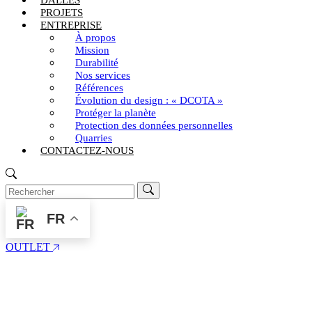
DALLES
PROJETS
ENTREPRISE
À propos
Mission
Durabilité
Nos services
Références
Évolution du design : « DCOTA »
Protéger la planète
Protection des données personnelles
Quarries
CONTACTEZ-NOUS
FR
OUTLET