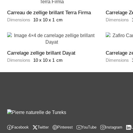
Carreau de zellige brillant Terra Firma
Carrelage Z
Dimensions
10
x
10
x
1
cm
Dimensions
Carrelage zellige brillant Dayat
Carrelage zel
Dimensions
10
x
10
x
1
cm
Dimensions
Facebook
Twitter
Pinterest
YouTube
Instagram
L