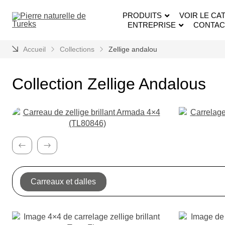
PRODUITS
VOIR LE CA
ENTREPRISE
CONTAC
Accueil
Collections
Zellige andalou
Collection Zellige Andalous
Précédent
Suivant
Carreaux et dalles