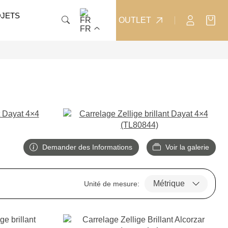
JETS
OUTLET
FR
Demander des Informations
Voir la galerie
Unité de mesure: