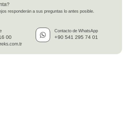
nta?
jos responderán a sus preguntas lo antes posible.
e
Contacto de WhatsApp
16 00
+90 541 295 74 01
reks.com.tr