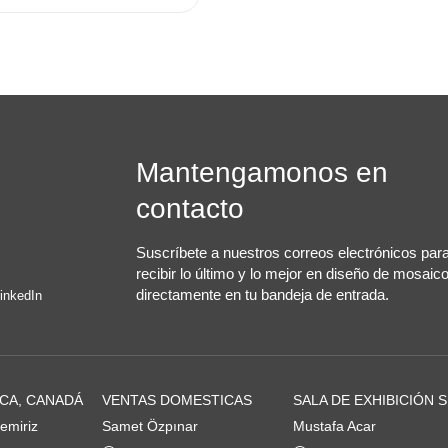
Mantengamonos en
contacto
Suscríbete a nuestros correos electrónicos par
recibir lo último y lo mejor en diseño de mosaic
directamente en tu bandeja de entrada.
inkedIn
CA, CANADÁ
VENTAS DOMESTICAS
SALA DE EXHIBICIÓN 
emiriz
Samet Özpınar
Mustafa Acar