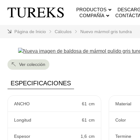
PRODUCTOS
DESCARG
COMPAÑÍA
CONTÁCT
Página de Inicio
Cálculos
Nuevo mármol gris tundra
Ver colección
ESPECIFICACIONES
ANCHO
61
cm
Material
Longitud
61
cm
Color
Espesor
1,6
cm
Termine