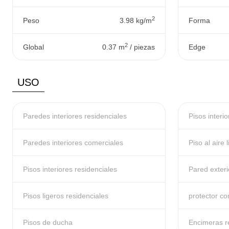
2
Peso
3.98 kg/m
Forma
2
Global
0.37 m
/ piezas
Edge
USO
Paredes interiores residenciales
Pisos interi
Paredes interiores comerciales
Piso al aire l
Pisos interiores residenciales
Pared exteri
Pisos ligeros residenciales
protector co
Pisos de ducha
Encimeras r