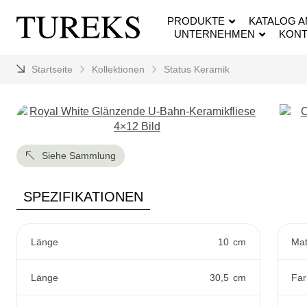
PRODUKTE
KATALOG 
UNTERNEHMEN
KONT
Startseite
Kollektionen
Status Keramik
Siehe Sammlung
SPEZIFIKATIONEN
Länge
10
cm
Mat
Länge
30,5
cm
Far