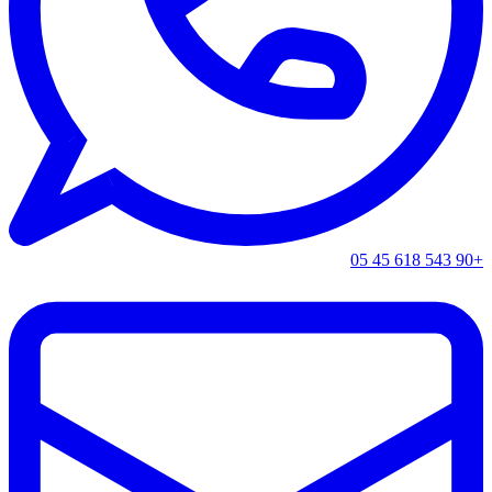
+90 543 618 45 05