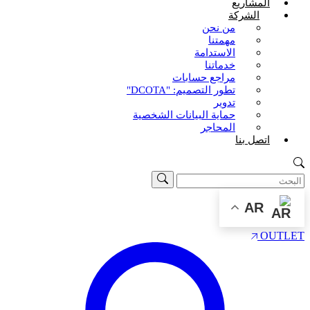
المشاريع
الشركة
من نحن
مهمتنا
الاستدامة
خدماتنا
مراجع حسابات
تطور التصميم: "DCOTA"
تدوير
حماية البيانات الشخصية
المحاجر
اتصل بنا
AR
OUTLET