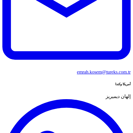
emrah.kosem@tureks.com.tr
أمريكا وكندا
إلهان ديميريز