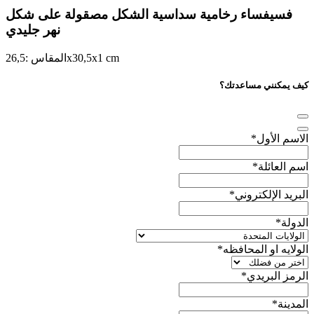
فسيفساء رخامية سداسية الشكل مصقولة على شكل
نهر جليدي
cm
1
x
30,5
x
المقاس :
26,5
كيف يمكنني مساعدتك؟
الاسم الأول
*
اسم العائلة
*
البريد الإلكتروني
*
الدولة
*
الولايه او المحافظه
*
الرمز البريدي
*
المدينة
*