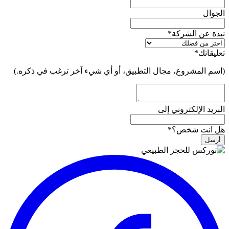
الجوال
نبذة عن الشركة
*
تعليقاتك
*
(اسم المشروع، مجال التطبيق، أو أي شيء آخر ترغب في ذكره.)
البريد الإلكتروني إلى
هل انت شخص؟
*
أرسل
رابط
الموقع
*