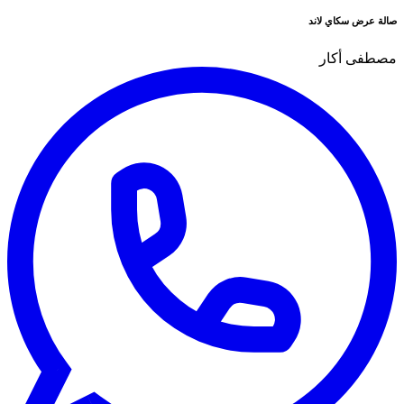
صالة عرض سكاي لاند
مصطفى أكار