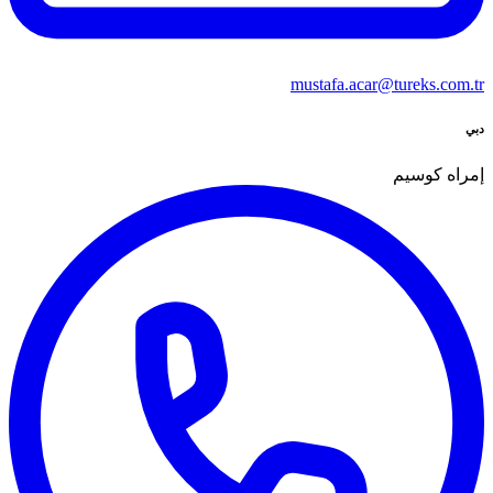
mustafa.acar@tureks.com.tr
دبي
إمراه كوسيم