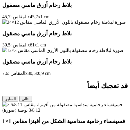
بلاط رخام أزرق ماسي مصقول
cm
1
x
45,7
x
المقاس :
45,7
بلاط رخام أزرق ماسي مصقول
cm
1
x
61
x
المقاس :
30,5
بلاط رخام أزرق ماسي مصقول
cm
0,9
x
30,5
x
المقاس :
7,6
قد تعجبك أيضاً
لتالي
السابق
فسيفساء رخامية سداسية الشكل من أفينزا مقاس 1×1