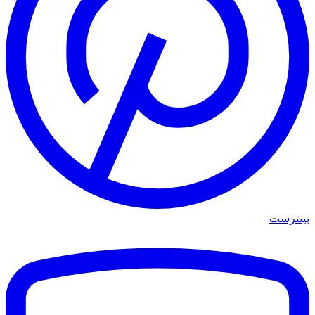
بينترست