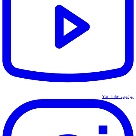
يو توب YouTube