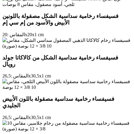
فسيفساء رخامية سداسية الشكل مصقولة باللونين
الأبيض والأسود من إم سي إم
cm
1
x
20
x
المقاس :
20
فسيفساء رخامية سداسية الشكل من كالاكاتا جولد
رويال
cm
1
x
30,5
x
المقاس :
26,5
فسيفساء رخامية سداسية مصقولة باللون الأبيض
الجليدي
cm
1
x
30,5
x
المقاس :
26,5