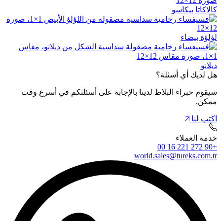
كالاكاتا بيكاسو
لؤلؤة بيضاء
ديلانو
هل لديك أي أسئلة؟
سيقوم خبراء البلاط لدينا بالإجابة على أسئلتكم في أسرع وقت
ممكن.
اكتب لنا
خدمة العملاء
+90 272 221 16 00
world.sales@tureks.com.tr