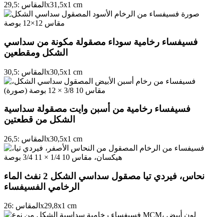
cm
1
x
31,5
x
المقاس :
29,5
فسيفساء رخامية سوداء مصقولة مكونة من سداسي
الشكل ومقطعين
cm
1
x
30,5
x
المقاس :
30,5
فسيفساء رخامية من أسبن وايت مصقولة سداسية
الشكل من قطعتين
cm
1
x
30,5
x
المقاس :
26,5
نحاس، فيردي تيا مصقول سداسي الشكل 2 نفث الماء
الرخامي الفسيفساء
cm
1
x
29,8
x
المقاس :
26