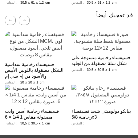
cm
1,2
x
61
x
30,5
المقاس :
cm
1,2
x
61
x
30,5
المقاس :
قد تعجبك أيضاً
لتالي
السابق
فسيفساء رخامية منسوجة على
شكل سلة مصقولة من الجليد
فسيفساء رخامية سداسية
الشكل مصقولة باللونين الأبيض
cm
1
x
30,5
x
30,5
المقاس :
والأسود من إم سي إم
cm
1
x
20
x
20
المقاس :
بيانكو دولوميتي شحذ فسيفساء
فسيفساء رخامية أسبن وايت
رخامية 5/8x3
مصقولة مقاس 1 1/4 × 6
المقاس :
cm
1
x
30,5
x
30,5
المقاس :