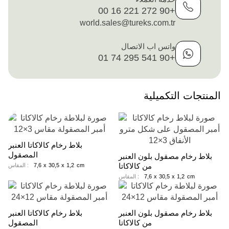
+90 272 221 16 00
world.sales@tureks.com.tr
واتس اب الاتصال
+90 541 295 74 01
المنتجات التكميلية
بلاط رخام كالاكاتا العنبر
المصقول
بلاط رخام مصقول بلون العنبر
من كالاكاتا
cm
1,2
x
30,5
x
7,6
المقاس :
cm
1,2
x
30,5
x
7,6
المقاس :
بلاط رخام مصقول بلون العنبر
بلاط رخام كالاكاتا العنبر
من كالاكاتا
المصقول